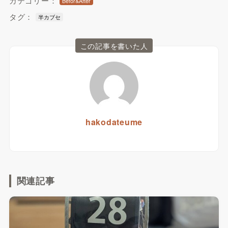
カテゴリー：
Befor&After
タグ：
半カブセ
この記事を書いた人
hakodateume
関連記事