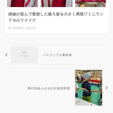
姉妹が並んで登校した後ろ姿を小さく再現♡ミニラン
ドセルリメイク
2025年11月24日
パイナップル🍍続報
第43回あらかわの伝統技術展