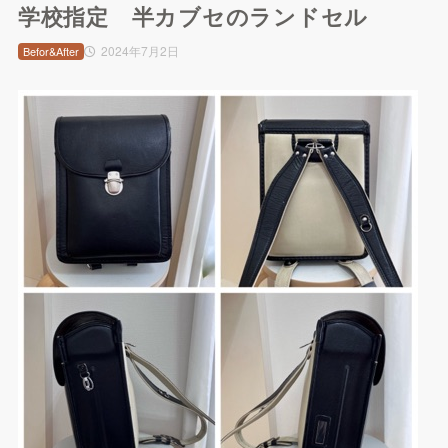
学校指定 半カブセのランドセル
2024年7月2日
Befor&After