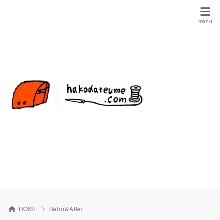
HOME
Befor&After