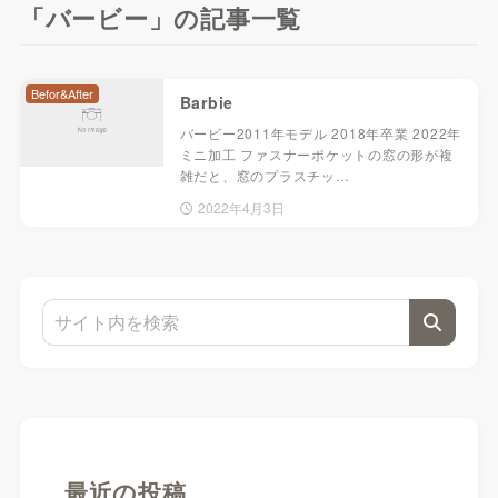
「バービー」の記事一覧
Befor&After
Barbie
バービー2011年モデル 2018年卒業 2022年
ミニ加工 ファスナーポケットの窓の形が複
雑だと、窓のプラスチッ…
2022年4月3日
最近の投稿