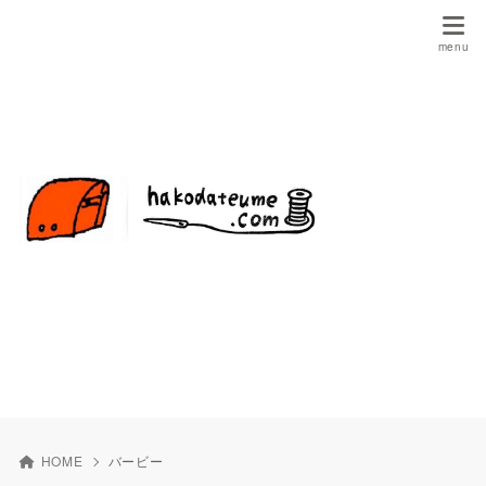
HOME
バービー