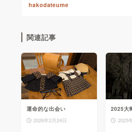
hakodateume
関連記事
運命的な出会い
2025
2026年2月24日
2025