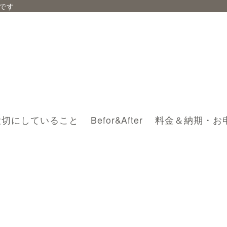
です
大切にしていること
Befor&After
料金＆納期・お