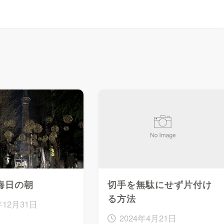
大晦日の朝
切手を無駄にせず片付け
る方法
年12月31日
2024年4月21日